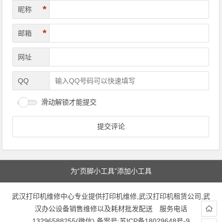
*
昵称
*
邮箱
网址
QQ
滑动解锁才能提交
为“页脚小工具”添加小工具
武汉打印机维修中心专业提供打印机维修,武汉打印机租赁公司,武
汉办公设备销售维修以及耗材批发配送 服务电话
13296588255(微信) 备案号:
苏ICP备18029648号-9