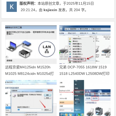
版权声明：
本站原创文章，于2025年11月15日
20:21:24
，由
ksjiexin
发表，共 204 字。
远程京瓷M4125idn M1520h
兄弟 DCP-7055 1618W 1519
M1025 M8124cidn M1025d打
1518 L2540DW L2508DW打印
印机驱动安装
机驱动安装