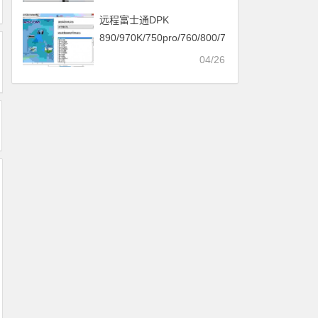
远程富士通DPK
890/970K/750pro/760/800/710/770k
打印机驱动安装
04/26