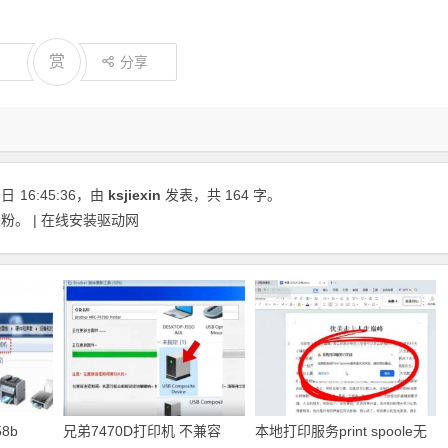
赏
分享
9日
16:45:36
，由
ksjiexin
发表，共 164 字。
。 | 在线安装驱动网
8b
兄弟7470D打印机 不兼容
本地打印服务print spoole无