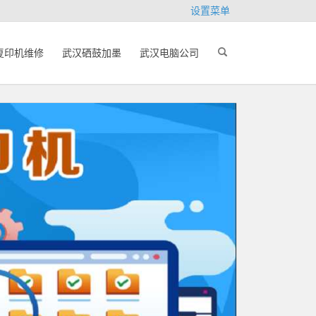
设置菜单
复印机维修
武汉硒鼓加墨
武汉电脑公司