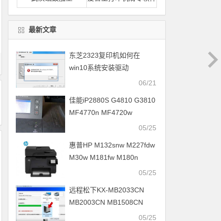
最新文章
东芝2323复印机如何在
win10系统安装驱动
06/21
佳能iP2880S G4810 G3810
MF4770n MF4720w
MF4750打印机驱动安装
05/25
惠普HP M132snw M227fdw
M30w M181fw M180n
M701n打印机驱动安装
05/25
远程松下KX-MB2033CN
MB2003CN MB1508CN
MB2038CN打印机驱动安装
05/25