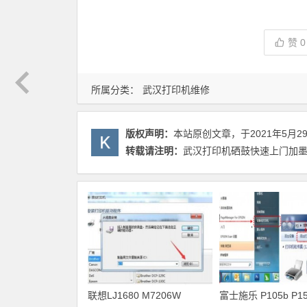
赞
0
所属分类：
武汉打印机维修
版权声明：
本站原创文章，于2021年5月2
转载请注明：
武汉打印机硒鼓快速上门加墨粉
联想LJ1680 M7206W
富士施乐 P105b P15