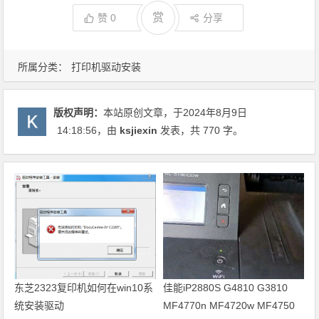
赏
赞
0
分享
所属分类：
打印机驱动安装
版权声明：
本站原创文章，于2024年8月9日
14:18:56
，由
ksjiexin
发表，共 770 字。
东芝2323复印机如何在win10系
佳能iP2880S G4810 G3810
统安装驱动
MF4770n MF4720w MF4750