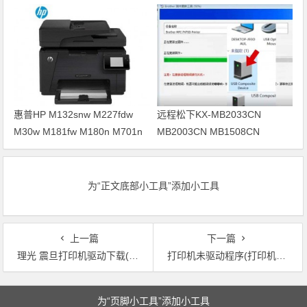
打印机驱动安装
惠普HP M132snw M227fdw
远程松下KX-MB2033CN
M30w M181fw M180n M701n
MB2003CN MB1508CN
打印机驱动安装
MB2038CN打印机驱动安装
为“正文底部小工具”添加小工具
上一篇
下一篇
理光 震旦打印机驱动下载(理光震旦打印机驱动程序下载，最新版更新！)
打印机未驱动程序(打印机驱动程序缺失问题解决方案)
文章导航
为“页脚小工具”添加小工具