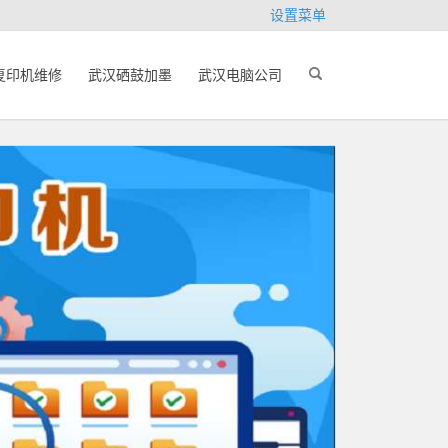
设置菜单
复印机维修
武汉硒鼓加墨
武汉电脑公司