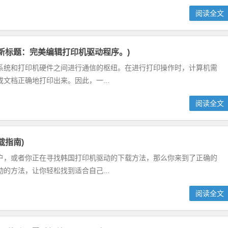
阅读全文
新标题：完美编辑打印机驱动程序。)
系统和打印机硬件之间进行通信的枢纽。在进行打印操作时，计算机需
文档正确地打印出来。因此，一...
阅读全文
载指南)
户，或者你正在寻找韩国打印机驱动的下载方法，那么你来到了正确的
的方法，让你轻松找到适合自己...
阅读全文