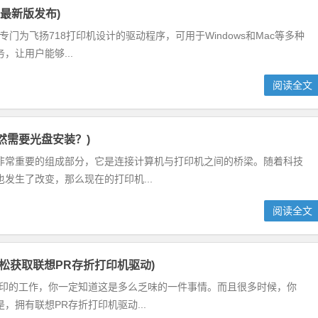
序最新版发布)
专门为飞扬718打印机设计的驱动程序，可用于Windows和Mac等多种
让用户能够...
阅读全文
然需要光盘安装？)
非常重要的组成部分，它是连接计算机与打印机之间的桥梁。随着科技
发生了改变，那么现在的打印机...
阅读全文
轻松获取联想PR存折打印机驱动)
打印的工作，你一定知道这是多么乏味的一件事情。而且很多时候，你
拥有联想PR存折打印机驱动...