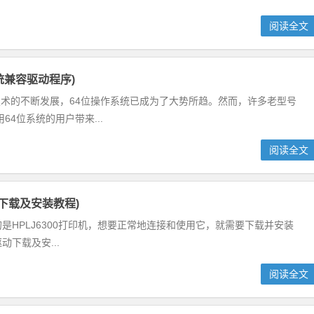
阅读全文
系统兼容驱动程序)
着技术的不断发展，64位操作系统已成为了大势所趋。然而，许多老型号
4位系统的用户带来...
阅读全文
驱动下载及安装教程)
的是HPLJ6300打印机，想要正常地连接和使用它，就需要下载并安装
动下载及安...
阅读全文