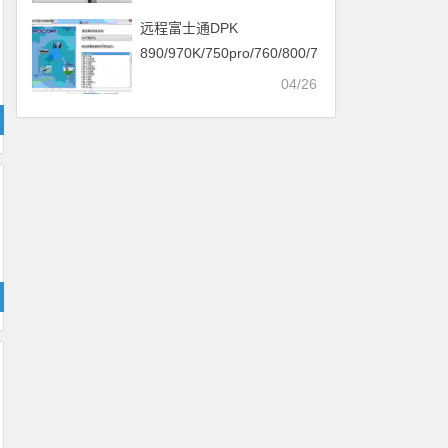
远程富士通DPK
890/970K/750pro/760/800/710/770k
打印机驱动安装
04/26