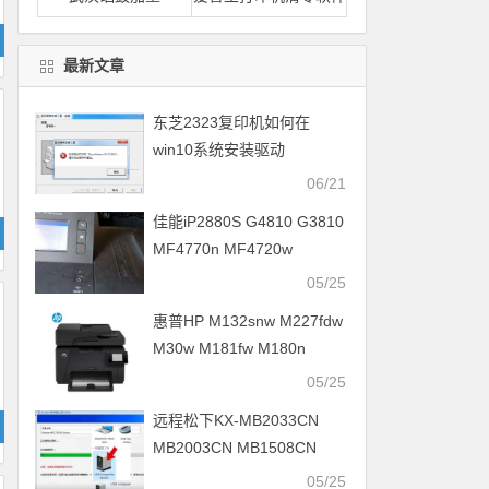
最新文章
东芝2323复印机如何在
win10系统安装驱动
06/21
佳能iP2880S G4810 G3810
MF4770n MF4720w
MF4750打印机驱动安装
05/25
惠普HP M132snw M227fdw
M30w M181fw M180n
M701n打印机驱动安装
05/25
远程松下KX-MB2033CN
MB2003CN MB1508CN
MB2038CN打印机驱动安装
05/25