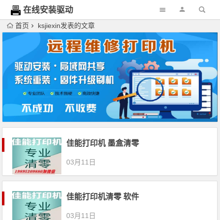
在线安装驱动
网
首页
ksjiexin发表的文章
佳能打印机 墨盒清零
03月11日
佳能打印机清零 软件
03月11日