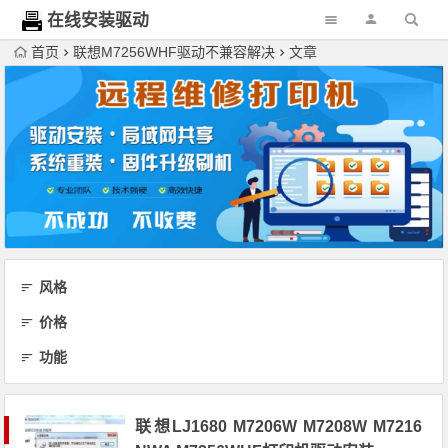
在线安装驱动
网
首页
联想M7256WHF驱动不兼容解决
文章
风格
价格
功能
联想LJ1680 M7206W M7208W M7216